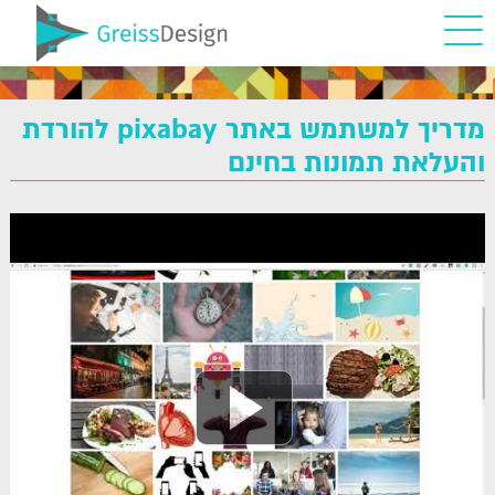
מדריך למשתמש באתר pixabay להורדת
והעלאת תמונות בחינם