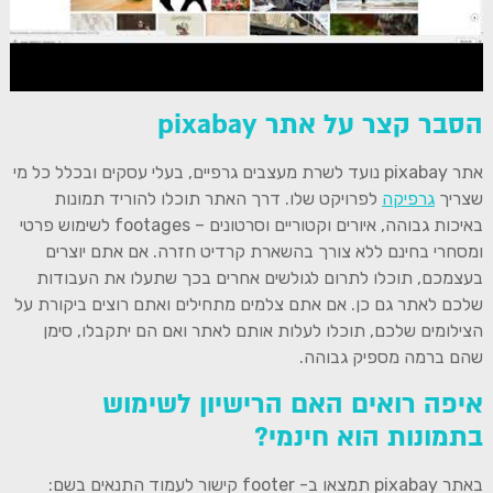
הסבר קצר על אתר pixabay
אתר pixabay נועד לשרת מעצבים גרפיים, בעלי עסקים ובכלל כל מי
שצריך
גרפיקה
לפרויקט שלו. דרך האתר תוכלו להוריד תמונות
באיכות גבוהה, איורים וקטוריים וסרטונים – footages לשימוש פרטי
ומסחרי בחינם ללא צורך בהשארת קרדיט חזרה. אם אתם יוצרים
בעצמכם, תוכלו לתרום לגולשים אחרים בכך שתעלו את העבודות
שלכם לאתר גם כן. אם אתם צלמים מתחילים ואתם רוצים ביקורת על
הצילומים שלכם, תוכלו לעלות אותם לאתר ואם הם יתקבלו, סימן
שהם ברמה מספיק גבוהה.
איפה רואים האם הרישיון לשימוש
בתמונות הוא חינמי?
באתר pixabay תמצאו ב- footer קישור לעמוד התנאים בשם: