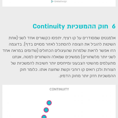
6 חוק ההמשכיות Continuity
אלמנטים שמסודרים על קו רציף, יתפסו כקשורים אחד לשני (אחת
השיטות להוביל את הצופה להסתכל לאזור מסויים בדף). בדוגמה
הזו אפשר לראות שלמרות שהעיגולים הכחולים (שדומים במראה אחד
לשני יותר מלשחורים) ממשיכים שמאלה והשחורים למטה, אנחנו
מתעלמים מהשינוי הצבעוני ומייחסים יותר חשיבות להמשכיות של
הצורות ולכן רואים קו רוחבי וקשת שחוצה אותו. כלומר חוק
ההמשכיות חזק יותר מחוק הדמיון.