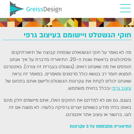
חוקי הגשטלט ויישומם בעיצוב גרפי
מה לא נאמר על חוקי הגשטאלט שנסחה קבוצה של תיאורתיקנים
ופסיכולוגים בראשית שנות ה-20. התיאוריה מדברת על איך אנחנו
תופסים את מה שאנחנו רואים. (גשטלט בעברית זה צורה). באינטרנט
תמצאו חומר רב בנושא כולל סרטונים ומאמרים. במאמר זה נראה
שאנחנו יכולים לקחת את עקרונות הגשטלט וליישם אותם בתחום של
עיצוב גרפי
ובכלל בחווית משתמש.
בעצם, גם אם לא למדתם את החוקים האלו, אתם מיישמים חלק מהם
באופן בלתי מודע כשאתם יוצרים גרפיקה כלשהי. לא משנה אם זה
לוגו, ברושור או עיצוב אתר אינטרנט.
התיאוריה מתבססת על 3 עקרונות