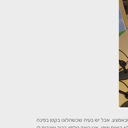
שבאמצע. אבל יש בעיה שכשהלוגו בקטן בפינה
ואים אותו. אני רוצה טלפון ברור שיגרום לי