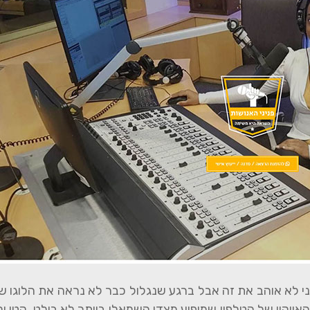
אני לא אוהב את זה אבל ברגע שנגלול כבר לא נראה את הלוגו 
יקון של הטלפון שמופיע מצדו השמאלי ביותר לא בולט, קטן ולא ר