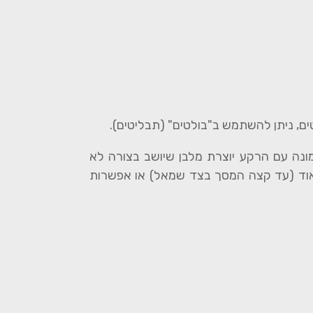
ים, ניתן להשתמש ב"בולטים" (תבליטים).
נה עם הרקע יוצרת מלבן שיושב בצורה לא
 מאוד (עד קצה המסך בצד שמאל) או אפשרות