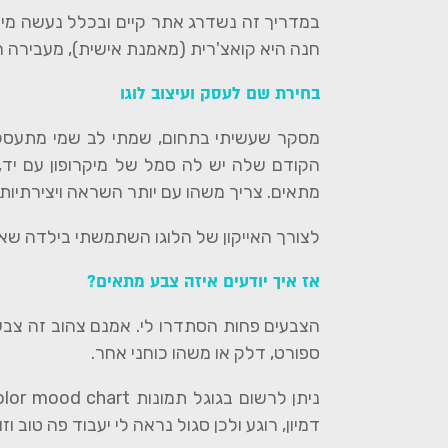
במדריך זה נשדרג אתר קיים ובכלל נעשה מית
חנה היא קואצ'רית (מאמנת אישית), מעבירה ה
בחירת שם לעסק ועיצוב לוגו
מסקר שעשיתי בתחום, שמתי לב שמי מתעסק 
הקודם שלה יש לה סמל של מיקרופון עם יד,
מתאים. צריך משהו עם יותר השראה ויצירתיות.
לצורך האייקון של הלוגו השתמשתי בילדה שאוח
אז איך יודעים איזה צבע מתאים?
הצבעים פחות הסתדרו לי. אמנם צהוב זה צבע 
ספורט, דלק או משהו כוחני אחר.
דמיון, רוגע ולכן סגול נראה לי יעבוד פה טוב וז