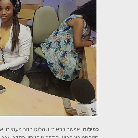
כפילות
: אפשר לראות שהלוגו חוזר פעמיים. 
הטקסט לא קריא. התפריט העליון בסדר אבל האי