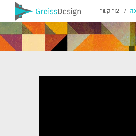
כה
צור קשר