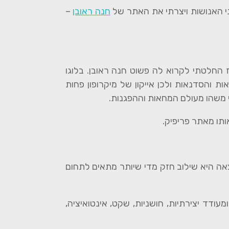
י האנושות ויצרתי את האתר של
חנה ראובן
–
חלטתי לקרוא לה פשוט חנה ראובן. בלוגו
והסדנאות ולכן אייקון של מיקרופון פחות
י משהו מעולם המחאות וההפגנות.
ותו מאתר פריפיק.
צאה היא שילוב חזק מדי שיותר מתאים לתחום
מה סגול: מרומם ומעודד יצירתיות, חושניות, שקט, אינטואיציה,