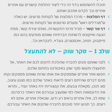
תוכלו להשתמש בדף זה כדי ליצור החלפת קישורים עם אתרים
אחרים וכך לקדם אתכם ואותם.
דף המלצות
– מרכז המלצות של לקוחות מרוצים. יש כאלה
ש"מגדילים ראש" ומעלים סרטונים של לקוחות מרוצים.
דף צור קשר
– מכיל פרטי התקשרות, טופס יצירת קשר, מפת
הגעה ואייקונים לרשתות חברתיות שאתם מופיעים בהם כמו
פייסבוק, יוטיוב, אינסטגרם, גוגל+, לינקדאין וכו'..
שלב 1 – סקר שוק – לא להתעצל
לפני שאתם פונים לחברה שהולכת להקים לכם את האתר, אל
תתעצלו ותעשו סקר שוק באינטרנט בתחום שלכם.
חפשו אחר אתרים שמספקים את אותו שרות שאתם מספקים וקחו
מהם דברים שהייתם רוצים לראות באתר שלכם כמו סגנון עיצוב,
סוג תוכן, סקאלת צבעים, אלו קטגוריות יהיו באתר ועוד… ותראו
את הדוגמאות האלו למי שמעצב עבורכם את האתר כרפרנס.
שימו לב, אילו אתרים נראים רע ודעו, שכאלה אתרים, אתם לא
רוצים. כך תגיעו יותר מוכנים לחברה שתקים את האתר עבורכם.