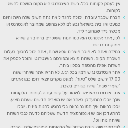
אין לעסק לקוחות כלל. רשת האינטרנט היא מקום מושלם להשיג
לקוחות.
חברה שכבר עובדת, יכולה להגדיל את נתח השוק שלה היות והיום
כמעט ואין בית בישראל ובעולם ללא מחשב שמחובר לאינטרנט או
מכשיר נייד שמחובר ליד.
לכן, אתר אינטרנט הוא כמו חנות ששוכרים ברחוב רק שהיא
ממוקמת ברשת.
במידה ואתה לא מוכר מוצרים אלא שרות, אתה יכול לחסוך בעלות
השכרת מקום. השרות מוצא ומפורסם באינטרנט, ותוכל לספק את
השרות אפילו מהספה בסלון ביתך.
אתר אינטרנט נגיש וזמין בכל רגע. לא תראו אתר שאחרי שעה
17:00 ירשום שלט "סגור". למעט מקרים יוצאי דופן כמו אתרים
"שומרי שבת" שיהיו סגורים בשבת.
אתר אינטרנט מאפשר לשמור על קשר עם הלקוחות. הלקוחות
שלך יוכלו להתעדכן באתר אם יש מוצרים חדשים שאתה מציע,
יוכלו לראות איך המוצר נראה בלי להגיע לחנות פיזית, יוכלו
להתעדכן אם יש אינפורמציה חדשה שעליהם לדעת לגבי השרות
שאתה נותן וכו'.
לפי סקרי שוק, רובם הגדול של הלקוחות הפוטנציאלים, הרבה