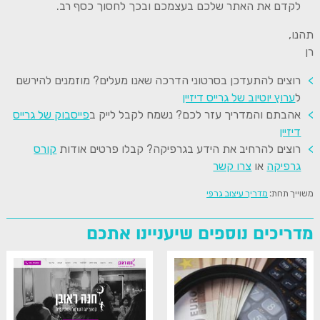
לקדם את האתר שלכם בעצמכם ובכך לחסוך כסף רב.
תהנו,
רן
רוצים להתעדכן בסרטוני הדרכה שאנו מעלים? מוזמנים להירשם
ל
ערוץ יוטיוב של גרייס דיזיין
אהבתם והמדריך עזר לכם? נשמח לקבל לייק ב
פייסבוק של גרייס
דיזיין
רוצים להרחיב את הידע בגרפיקה? קבלו פרטים אודות
קורס
גרפיקה
או
צרו קשר
משוייך תחת:
מדריך עיצוב גרפי
מדריכים נוספים שיעניינו אתכם