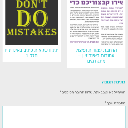
הרחבת עמודות ופיצול
תיקון שגיאות כתיב באינדיזיין
עמודות באינדיזיין –
חלק 1
מתקדמים
כתיבת תגובה
האימייל לא יוצג באתר.
שדות החובה מסומנים
*
התגובה שלך
*