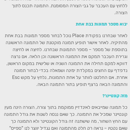
ללחוץ עם העכבר על גבי הצורה המסומנת. התמונה תכנס לתוך
הצורה.
יבוא מספר תמונות בבת אחת
לאחר שבחרנו בפקודת Place נוכל לבחור מספר תמונות בבת אחת
מהתיקיה. לאחר אישור תופיע תמונה מוקטנת של התמונה הראשונה
בתוספת של מספר – מספר התמונות שבחרנו. לחיצה או לחיצה
וגרירת העכבר תמקם את התמונה הראשונה וכן הלאה. אם נרצה
דווקא למקם תחילה את התמונה השניה או שלישית במקום הראשון,
נדפדף עם החצים במקלדת ימינה ושמאלה בכדי לבחור תמונה
אחרת. אם החלטנו לוותר על אחת התמונות, נלחץ על מקש Esc
והתמונה הבאה ברצף תופיע בתור התמונה הבאה.
מזה קונטיינר?
כל תמונה שמייבאים לאינדזיין ממוקמת בתוך צורה, הצורה הינה מעין
קונטיינר שמכיל את התמונה. כך שאם ננסה לשנות את גודל התמונה
עם החץ השחור, מה שישתנה זה גודל הקונטיינר ולא התמונה כך
שאם נקטין – נראה רק חלק מהתמונה ואם נגדיל יווצר לנו "ספייס"