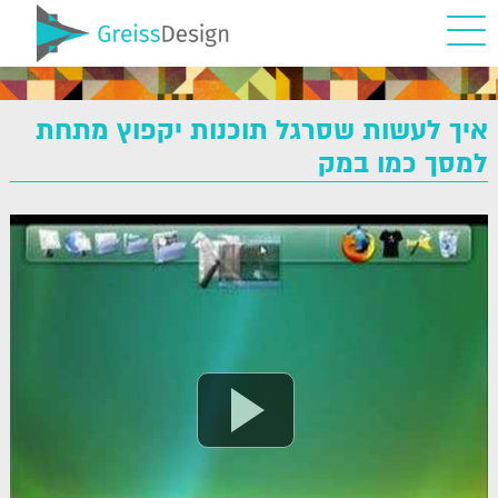
איך לעשות שסרגל תוכנות יקפוץ מתחת
למסך כמו במק