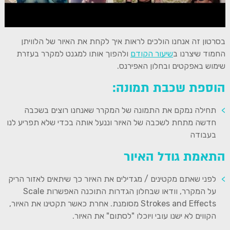
בסרטון זה אנחנו הולכים לראות איך לקחת את האיור של הלוויתן
החמוד שיצרנו ב
שיעור הקודם
ולהפוך אותו למגנט למקרר בעזרת
שימוש באפקטים ובחלון האפירנס.
הוספת שכבת תמונה:
תחילה נמקם את התמונה של המקרר שאנחנו רוצים בשכבה
חדשה מתחת לשכבה של האיור וננעל אותה בכדי שלא תפריע לנו
בעבודה
התאמת גודל האיור
לפני שאתם מקטינים / מגדילים את האיור כך שיתאים לאזור הריק
על המקרר, וודאו שבחלון הגדרות התוכנה האפשרות Scale
Strokes and Effects מסומנת. אחרת כאשר תקטינו את האיור,
הקווים לא ישנו עובי ויוכלו "לסתום" את האיור.