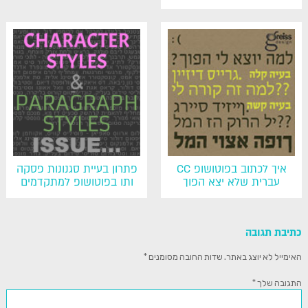
איך לכתוב בפוטושופ CC
פתרון בעיית סגנונות פסקה
עברית שלא יצא הפוך
ותו בפוטושופ למתקדמים
כתיבת תגובה
האימייל לא יוצג באתר.
שדות החובה מסומנים
*
התגובה שלך
*