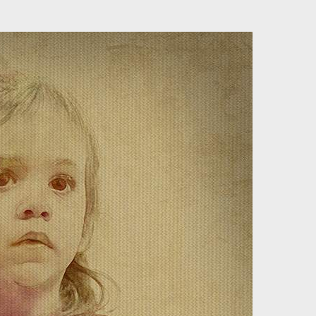
מיתוג ועיצוב
קורס גרפיקה
גלריה
סרטוני הדר