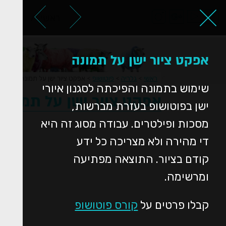
ראשי
אודות
אפקט ציור ישן על תמונה
ראשי
>
גלריה
>
פוטושופ
>
אפקט ציור ישן על תמונה
שימוש בתמונה והפיכתה לסגנון איורי
אפקט ציור ישן על תמונה
ישן בפוטושופ בעזרת מברשות,
מסכות ופילטרים. עבודה מסוג זה היא
די מהירה ולא מצריכה כל ידע
קודם בציור. התוצאה מפתיעה
ומרשימה.
קבלו פרטים על
קורס פוטושופ