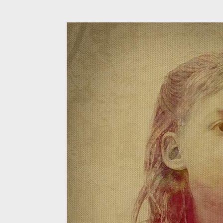
כה
צור קשר