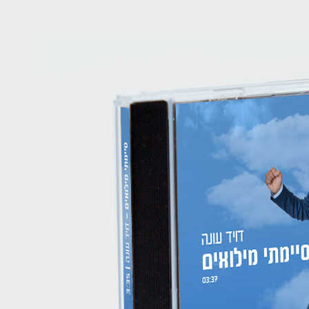
כה
צור קשר