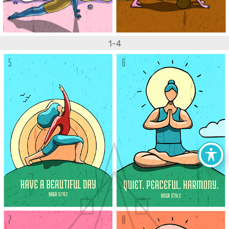
1-4
הצהרת נגישות
אתרים מומלצים
מפת אתר
צור קשר
קישורים של גרייס דיזיין
כל הזכויות שמורות © גרייס דיזיין - מיתוג, עיצוב לדיגיטל ולפרינט, קורס
גרפיקה