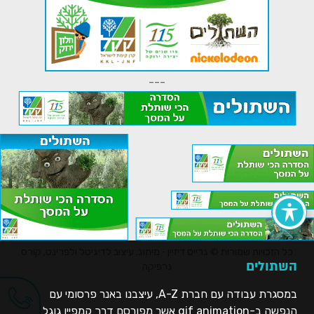
---
הצהרת נגישות
אתרים מומלצים
מפת אתר
צור קשר
קישורים של גרייס דיזיין
כל הזכויות שמורות © גרייס דיזיין - מיתוג, עיצוב לדיגיטל ולפרינט, קורס
השתולים
גרפיקה
במסגרת עבודה עם חברת A-Z, עיצבנו באנר פרסומי עם
הנפשה ב-gif animation אשר מפורסם דרך קמפיין גוגל