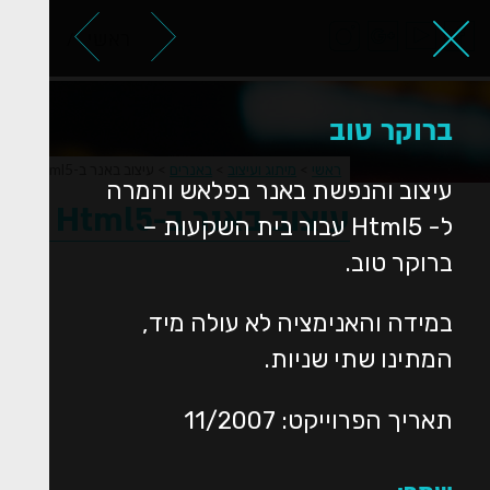
ראשי
אודות
ברוקר טוב
ראשי
>
מיתוג ועיצוב
>
באנרים
>
עיצוב באנר ב-Html5 עבור ברוקר טוב
עיצוב והנפשת באנר בפלאש והמרה
עיצוב באנר ב-Html5 עבור ברוקר טוב
ל- Html5 עבור בית השקעות –
ברוקר טוב.
במידה והאנימציה לא עולה מיד,
המתינו שתי שניות.
תאריך הפרוייקט: 11/2007