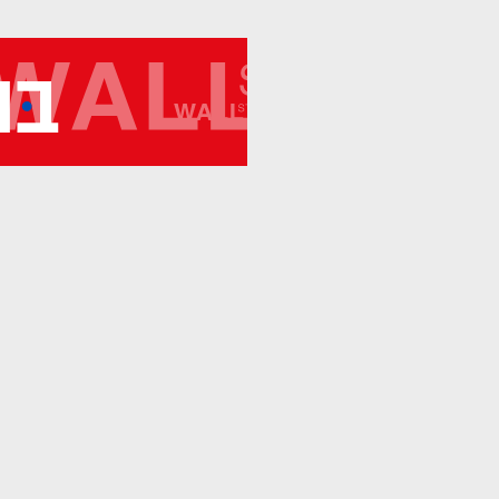
מיתוג ועיצוב
קורס גרפיקה
גלריה
סרטוני הדר