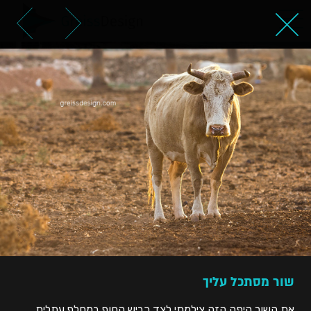
שור מסתכל עליך
שור מסתכל עליך
את השור היפה הזה צילמתי לצד כביש החוף במחלף עתלית.