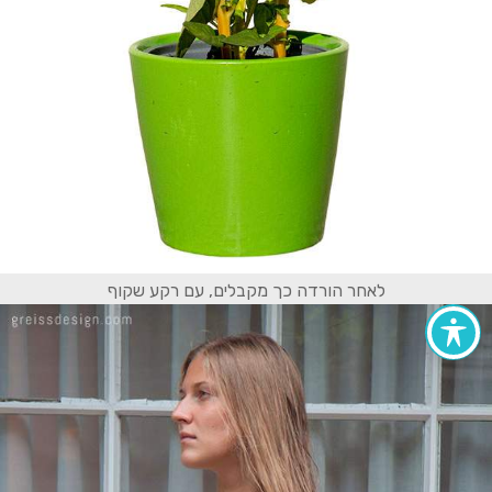
לאחר הורדה כך מקבלים, עם רקע שקוף
הצהרת נגישות
אתרים מומלצים
מפת אתר
צור קשר
קישורים של גרייס דיזיין
כל הזכויות שמורות © גרייס דיזיין - מיתוג, עיצוב לדיגיטל ולפרינט, קורס
גרפיקה