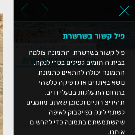
ראשי
אודות
פיל קשור בשרשרת
ראשי
>
גלריה
>
צילום
>
תמונות בחינם
>
פיל קשור בשרשרת
פיל קשור בשרשרת. התמונה צולמה
פיל קשור בשרשרת
בבית היתומים לפילים בסרי לנקה.
התמונה יכולה להתאים כתמונת
נושא באתרים או גרפיקה כלשהי
בתחום התעללות בבעלי חיים.
תהיו יצירתיים וכמובן שאתם מוזמנים
לשתף לינק בפייסבוק לאיפה
שהשתמשתם בתמונה כדי להרשים
אותנו.