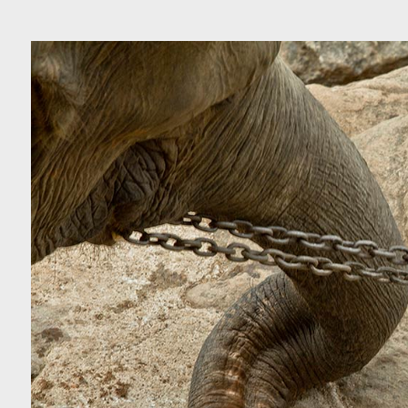
כה
צור קשר