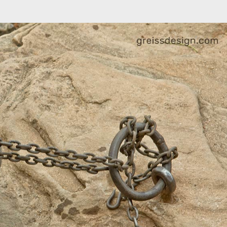
מיתוג ועיצוב
קורס גרפיקה
גלריה
סרטוני הדר