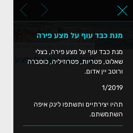
ראשי
אודות
מנת כבד עוף על מצע פירה
ראשי
>
גלריה
>
צילום
>
תמונות בחינם
>
מנת כבד עוף על מ
מנת כבד עוף על מצע פירה, בצלי
מנת כבד עוף על מצע פיר
שאלוט, פטריות, פטרוזיליה, כוסברה
ורוטב יין אדום.
1/2019
תהיו יצירתיים ותשתפו לינק איפה
השתמשתם.