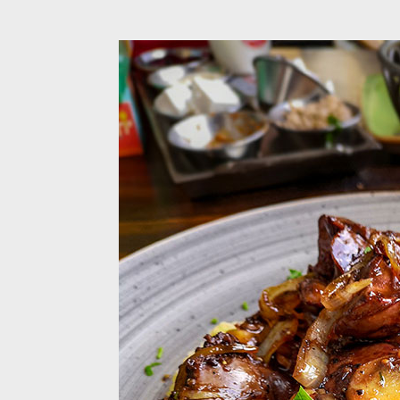
כה
צור קשר