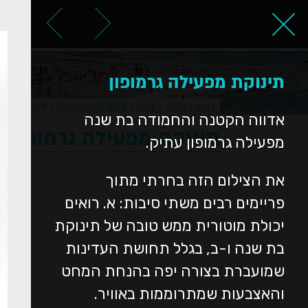
ראשי
אודות
תינוקת מפעילה גרמופון
ראשי
>
גלריה
>
צילום
>
צילום הריון ותינוקות
>
תינוקת מפעיל
אדווה הקטנה והחמודה בת שנה
תינוקת מפעילה גרמופון
מפעילה גרמופון עתיק.
את הצילום הזה בחרתי מתוך
פריימים רבים משתי סיבות: א. רואים
יכולת מוטורית ממש טובה של תינוקת
בת שנה ו-ב, בגלל תחושת העדינות
שמועברת בצורה יפה בהנחת המחט
והאצבעות שמתרוממות באוויר.