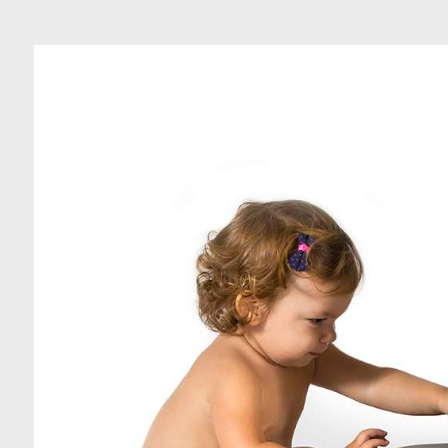
כה
צור קשר