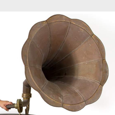
מיתוג ועיצוב
קורס גרפיקה
גלריה
סרטוני הדר
ה גרמופון