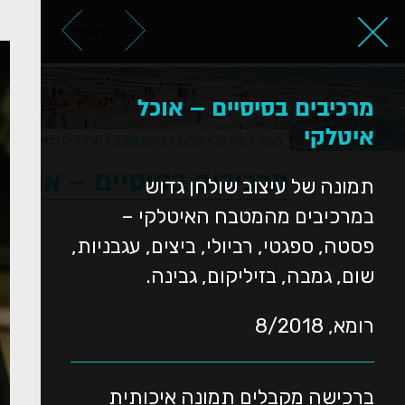
ראשי
אודות
מרכיבים בסיסיים – אוכל
איטלקי
ראשי
>
גלריה
>
צילום
>
צילום אוכל
>
מרכיבים בסיסיים – או
מרכיבים בסיסיים – אוכל 
תמונה של עיצוב שולחן גדוש
במרכיבים מהמטבח האיטלקי –
פסטה, ספגטי, רביולי, ביצים, עגבניות,
שום, גמבה, בזיליקום, גבינה.
רומא, 8/2018
ברכישה מקבלים תמונה איכותית