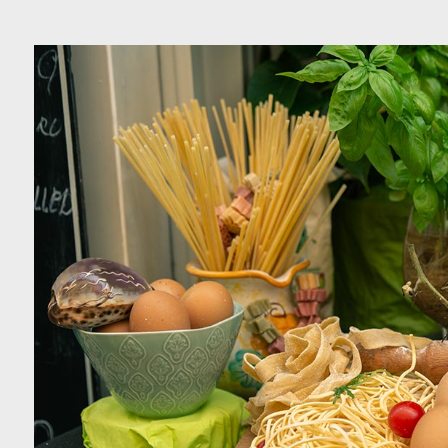
כה
צור קשר