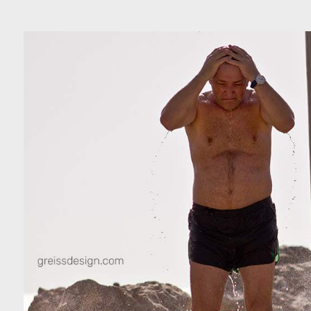
כה
צור קשר