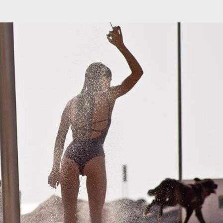
מיתוג ועיצוב
קורס גרפיקה
גלריה
סרטוני הדר