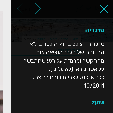
ראשי
אודות
טרגדיה
ראשי
>
גלריה
>
צילום
>
ים ומים
>
טרגדיה
טרגדיה- צולם בחוף הילטון בת"א.
טרגדיה
התנוחה של הגבר מוציאה אותו
מההקשר ומרמזת על רגע שהתבשר
על אסון נוראי (לא עלינו).
כלב שנכנס לפריים בורח בריצה.
10/2011
שתף: