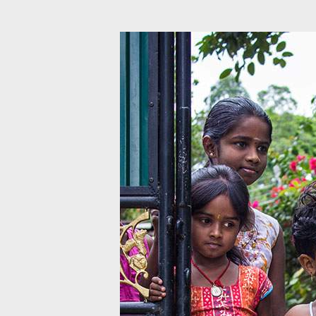
כה
צור קשר