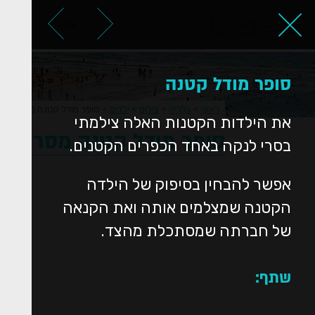
ראשי
אודות
סופר מודל קטנה
ראשי
>
גלריה
>
צילום
>
ילדים
>
סופר מודל קטנה מסרי לנק
את הילדות הקטנות האלה צילמתי
סופר מודל קטנה מסרי לנ
בסרי לנקה באחד הכפרים הקטנים.
אפשר להבחין בסיפוק של הילדה
הקטנה שמצלמים אותה ואת הקנאה
של חברתה שמסתכלת מהצד.
שתף: