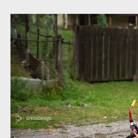
כה
צור קשר