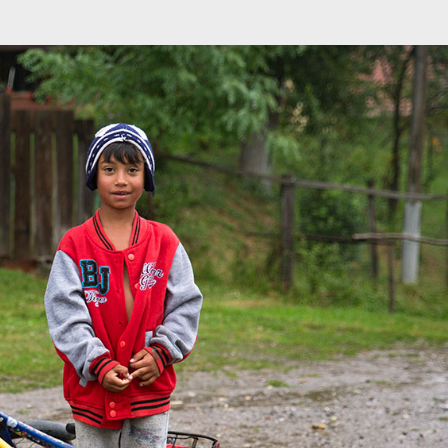
מיתוג ועיצוב
קורס גרפיקה
גלריה
סרטוני הדר