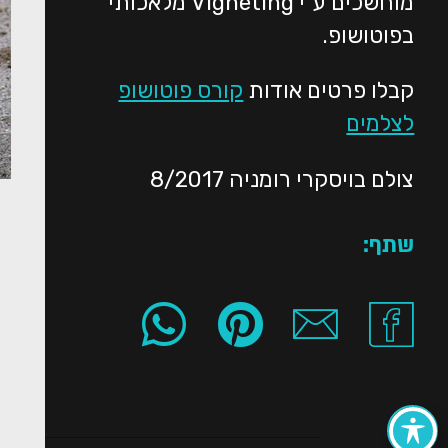
מוחשכים ע"י Vigneting מלאכותי
בפוטושופ.
קבלו פרטים אודות
קורס פוטושופ
לצלמים
צולם בויסקרי רומניה 8/2017
שתף: