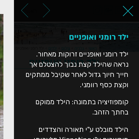
ראשי
אודות
ילד רומני ואופניים
ראשי
>
גלריה
>
צילום
>
ילדים
>
ילד רומני ואופניים
ילד רומני ואופניים זרוקות מאחור.
ילד רומני ואופניים
נראה שהילד קצת נבוך להצטלם אך
חייך חיוך גדול לאחר שקיבל ממתקים
וקצת כסף רוומני.
קומפוזיציה בתמונה: הילד ממוקם
בחתך הזהב.
הילד מובלט ע"י תאורה והצדדים