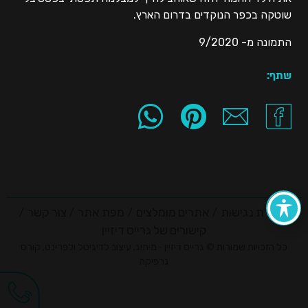
שוטקה בכפר הנוקדים בדרום הארץ.
התמונה מ- 9/2020
שתף:
הצהרת נגישות
אתרים מומלצים
מפת אתר
צור קשר
קישורים של גרייס דיזיין
כל הזכויות שמורות © גרייס דיזיין - מיתוג, עיצוב לדיגיטל ולפרינט, קורס
גרפיקה