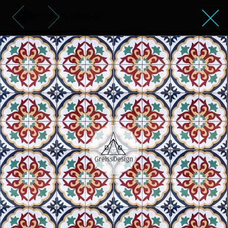
ריצוף עם עיטורים בסגנון אתני
רומנטי