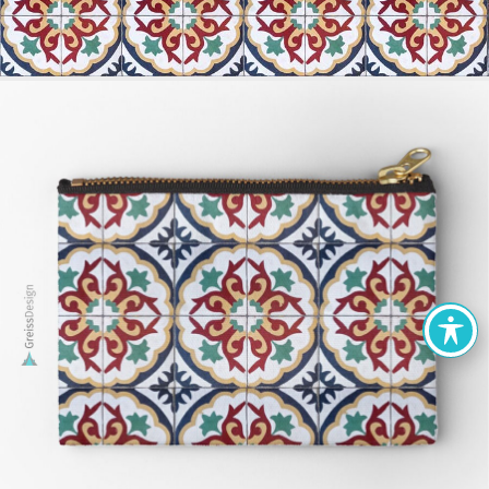
הצהרת נגישות
אתרים מומלצים
מפת אתר
צור קשר
קישורים של גרייס דיזיין
כל הזכויות שמורות © גרייס דיזיין - מיתוג, עיצוב לדיגיטל ולפרינט, קורס
גרפיקה