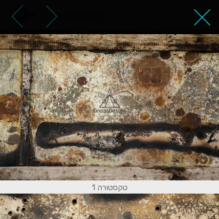
טקסטורה של חלודה על קיר
טקסטורה 1