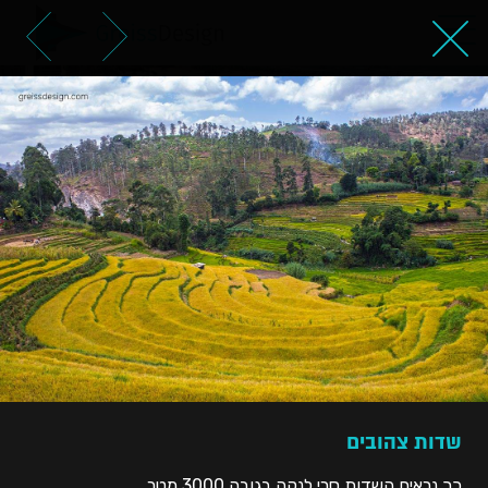
שדות צהובים
שדות צהובים
כך נראים השדות סרי לנקה בגובה 3000 מטר.