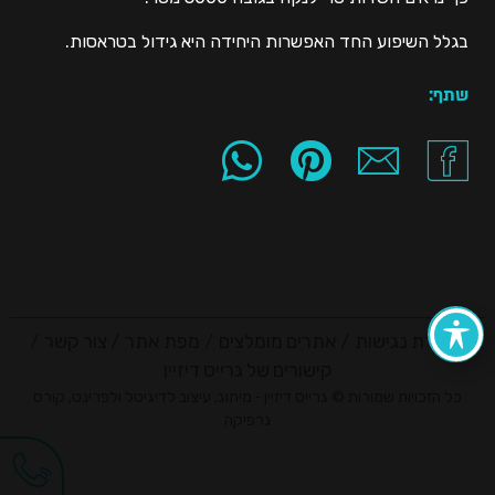
בגלל השיפוע החד האפשרות היחידה היא גידול בטראסות.
שתף:
הצהרת נגישות
אתרים מומלצים
מפת אתר
צור קשר
קישורים של גרייס דיזיין
כל הזכויות שמורות © גרייס דיזיין - מיתוג, עיצוב לדיגיטל ולפרינט, קורס
גרפיקה