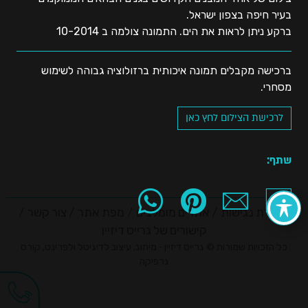
בעיר חיפה בצפון ישראל.
ברקע ניתן לראות את הים. התמונה צולמה ב 10-2014
ברכישה מקבלים תמונה איכותית ברזולוציה גבוהה לשימוש
מסחרי.
לרכישת הצילום לחץ כאן
שתף:
הצהרת נגישות
אתרים מומלצים
מפת אתר
צור קשר
קישורים של גרייס דיזיין
כל הזכויות שמורות © גרייס דיזיין - מיתוג, עיצוב לדיגיטל ולפרינט, קורס
גרפיקה