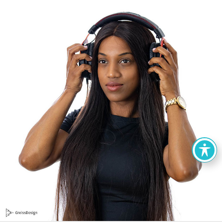
הצהרת נגישות
אתרים מומלצים
מפת אתר
צור קשר
קישורים של גרייס דיזיין
כל הזכויות שמורות © גרייס דיזיין - מיתוג, עיצוב לדיגיטל ולפרינט, קורס
גרפיקה