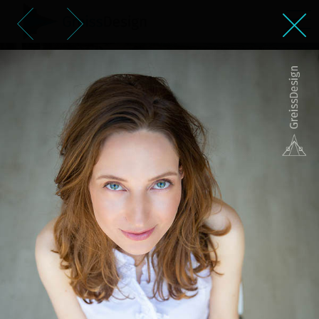
צילום פורטרט עבור דליה
אפלבאום