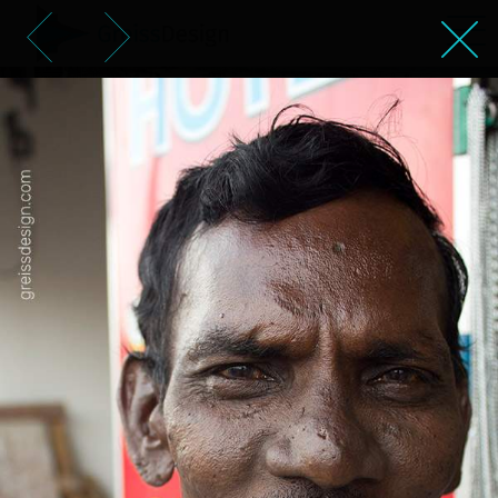
הפאסון