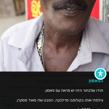
הצהרת נגישות
אתרים מומלצים
מפת אתר
צור קשר
הפאסון
קישורים של גרייס דיזיין
כל הזכויות שמורות © גרייס דיזיין - מיתוג, עיצוב לדיגיטל ולפרינט, קורס
תודו שלבחור הזה יש מראה עם פאסון.
גרפיקה
צילמתי אותו בקולומבו סרילנקה. המבט שלו מאוד מסקרן.