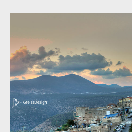
כה
צור קשר