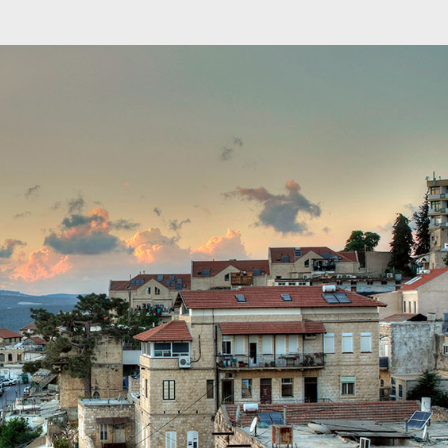
מיתוג ועיצוב
קורס גרפיקה
גלריה
סרטוני הדר