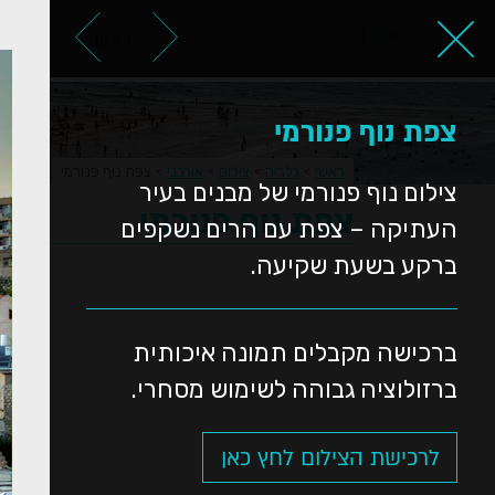
ראשי
אודות
צפת נוף פנורמי
ראשי
>
גלריה
>
צילום
>
אורבני
>
צפת נוף פנורמי
צילום נוף פנורמי של מבנים בעיר
צפת נוף פנורמי
העתיקה – צפת עם הרים נשקפים
ברקע בשעת שקיעה.
ברכישה מקבלים תמונה איכותית
ברזולוציה גבוהה לשימוש מסחרי.
לרכישת הצילום לחץ כאן