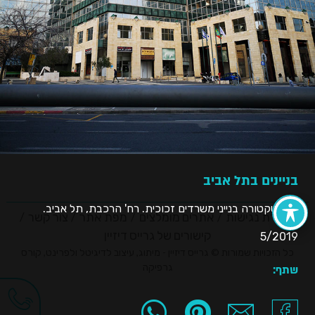
בניינים בתל אביב
ארכיטקטורה בנייני משרדים זכוכית. רח' הרכבת, תל אביב.
הצהרת נגישות
אתרים מומלצים
מפת אתר
צור קשר
קישורים של גרייס דיזיין
5/2019
כל הזכויות שמורות © גרייס דיזיין - מיתוג, עיצוב לדיגיטל ולפרינט, קורס
גרפיקה
שתף: