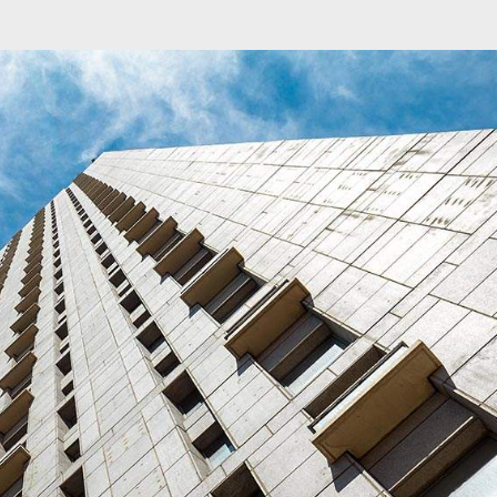
מיתוג ועיצוב
קורס גרפיקה
גלריה
סרטוני הדר