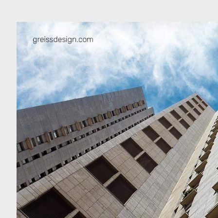
כה
צור קשר