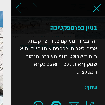
ראשי
אודות
בניין בפרספקטיבה
ראשי
>
גלריה
>
צילום
>
אורבני
>
בניין בפרספקטיבה
זהו בניין הממוקם בנווה צדק בתל
בניין בפרספקטיבה
אביב. לא ניתן לפספס אותו היות והוא
היחיד שבולט בנוף האורבני הנמוך
שמקיף אותו. לכן הוא גם נקרא
המפלצת.
שתף: