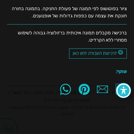
ציור בפוטושופ לפי תמונה של פעולת החניקה. בתמונה בחורה
חונקת את עצמה עם כפפות גדולות של אופנוענים.
ברכישה מקבלים תמונה איכותית ברזולוציה גבוהה לשימוש
מסחרי ללא הקרדיט.
לרכישת העבודה לחץ כאן
שתף:
הצהרת נגישות
אתרים מומלצים
מפת אתר
צור קשר
קישורים של גרייס דיזיין
כל הזכויות שמורות © גרייס דיזיין - מיתוג, עיצוב לדיגיטל ולפרינט, קורס
גרפיקה