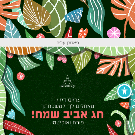
פאטרן עלים
הצהרת נגישות
אתרים מומלצים
מפת אתר
צור קשר
קישורים של גרייס דיזיין
כל הזכויות שמורות © גרייס דיזיין - מיתוג, עיצוב לדיגיטל ולפרינט, קורס
גרפיקה