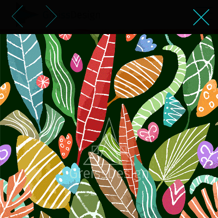
פאטרן צמחיה עם עלים וצורות