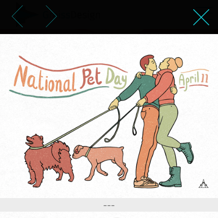
איור ליום חיות המחמד 11 באפריל
---