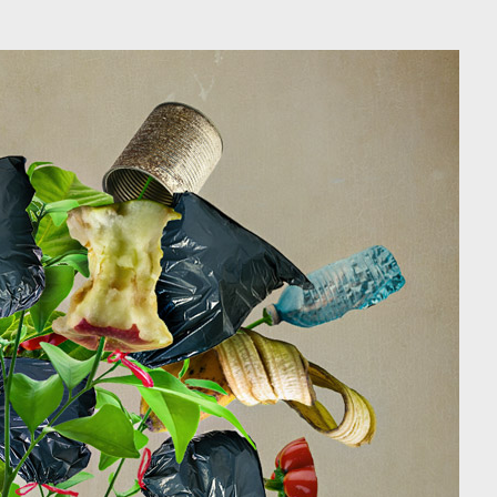
מיתוג ועיצוב
קורס גרפיקה
גלריה
סרטוני הדר