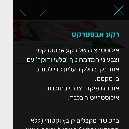
ראשי
אודות
רקע אבסטרקט
ראשי
>
גלריה
>
איור אילוסטרייטור
>
רקע אבסטרקט
אילוסטרציה של רקע אבסטרקטי
רקע אבסטרקט
וצבעוני המדמה נוף 'סלעי ודוקר' עם
אזור נקי בחלק העליון כדי לכתוב
בו טקסט.
את הגרפיקה יצרתי בתוכנת
אילוסטרייטור בלבד.
ברכישה מקבלים קובץ וקטורי (ללא