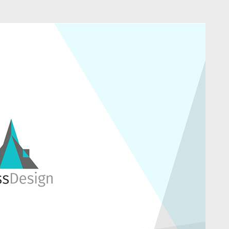
מיתוג ועיצוב
קורס גרפיקה
גלריה
סרטוני הדר