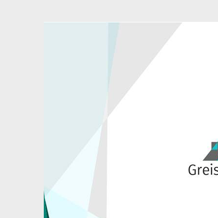
כה
צור קשר