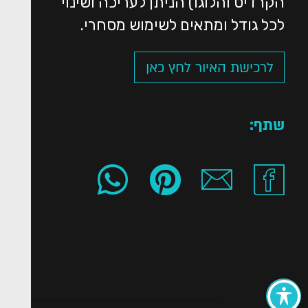
הקרדיט והלוגו) הניתן לעריכה ושינוי
לכל גודל ומתאים לשימוש מסחרי.
לרכישת האיור לחץ כאן
שתף: