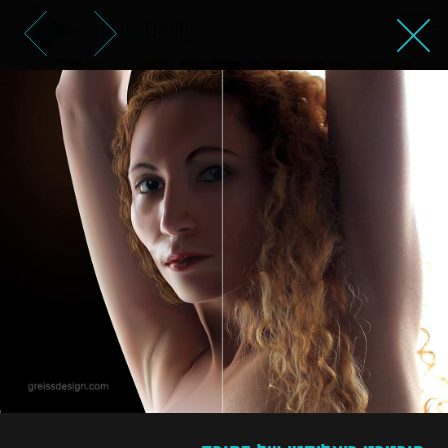
פורטרט ריאליסטי של בחורה