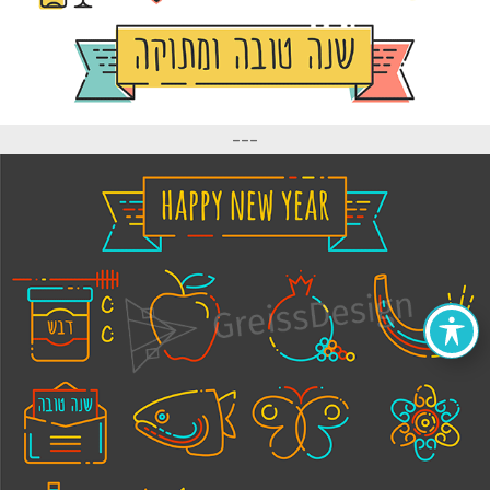
---
הצהרת נגישות
אתרים מומלצים
מפת אתר
צור קשר
קישורים של גרייס דיזיין
כל הזכויות שמורות © גרייס דיזיין - מיתוג, עיצוב לדיגיטל ולפרינט, קורס
גרפיקה