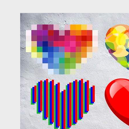
כה
צור קשר