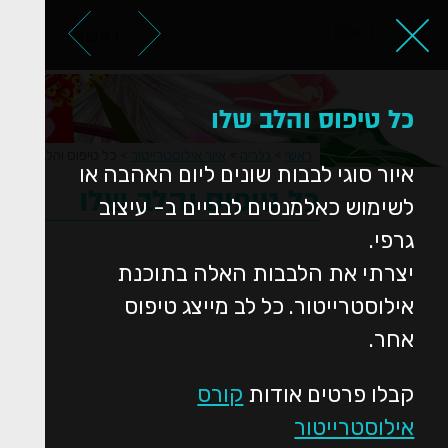
ראשי
אודות
כל טיפוס והלב שלו
ראשי
>
גלריה
>
איור אילוסטרייטור
>
כל טיפוס והלב שלו
איור סוגי לבבות שונים ליום האהבה או
כל טיפוס והלב שלו
לשימוש כאלמנטים לבביים ב- עיצוב
גרפי.
יצרתי את הלבבות האלה בתוכנת
אילוסטרייטור. כל לב מייצג טיפוס
אחר.
קבלו פרטים אודות
קורס
אילוסטרייטור