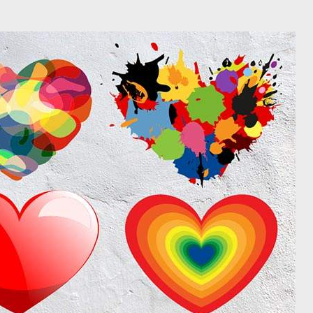
מיתוג ועיצוב
קורס גרפיקה
גלריה
סרטוני הדר