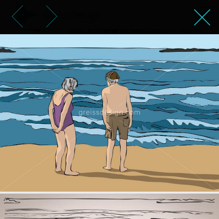
זוג קשישים מול הים